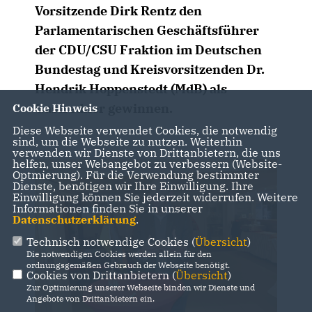
Vorsitzende Dirk Rentz den
Parlamentarischen Geschäftsführer
der CDU/CSU Fraktion im Deutschen
Bundestag und Kreisvorsitzenden Dr.
Hendrik Hoppenstedt (MdB) als
Gastredner gewinnen.
Cookie Hinweis
Diese Webseite verwendet Cookies, die notwendig
sind, um die Webseite zu nutzen. Weiterhin
verwenden wir Dienste von Drittanbietern, die uns
helfen, unser Webangebot zu verbessern (Website-
Optmierung). Für die Verwendung bestimmter
Dienste, benötigen wir Ihre Einwilligung. Ihre
Einwilligung können Sie jederzeit widerrufen. Weitere
Informationen finden Sie in unserer
Datenschutzerklärung
.
Technisch notwendige Cookies (
Übersicht
)
Die notwendigen Cookies werden allein für den
ordnungsgemäßen Gebrauch der Webseite benötigt.
Cookies von Drittanbietern (
Übersicht
)
Zur Optimierung unserer Webseite binden wir Dienste und
Angebote von Drittanbietern ein.