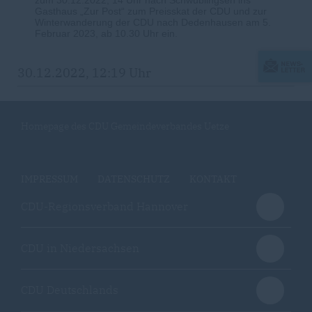
Gasthaus „Zur Post“ zum Preisskat der CDU und zur
Winterwanderung der CDU nach Dedenhausen am 5.
Februar 2023, ab 10.30 Uhr ein.
30.12.2022, 12:19 Uhr
Homepage des CDU Gemeindeverbandes Uetze
IMPRESSUM
DATENSCHUTZ
KONTAKT
CDU-Regionsverband Hannover
CDU in Niedersachsen
CDU Deutschlands