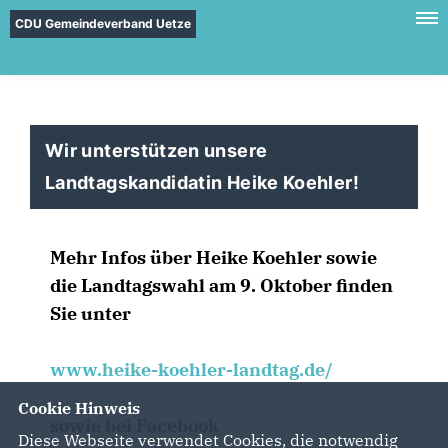
CDU Gemeindeverband Uetze
Wir unterstützen unsere
Landtagskandidatin Heike Koehler!
Mehr Infos über Heike Koehler sowie
die Landtagswahl am 9. Oktober finden
Sie unter
www.heike-koehler-landtag.de/
Cookie Hinweis
sowie bei Facebook
Diese Webseite verwendet Cookies, die notwendig